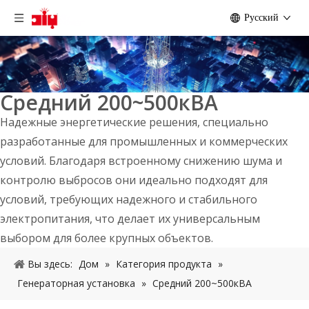
Pусский
Средний 200~500кВА
Надежные энергетические решения, специально
разработанные для промышленных и коммерческих
условий. Благодаря встроенному снижению шума и
контролю выбросов они идеально подходят для
условий, требующих надежного и стабильного
электропитания, что делает их универсальным
выбором для более крупных объектов.
Вы здесь:
Дом
»
Категория продукта
»
Генераторная установка
»
Средний 200~500кВА