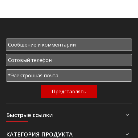
установка Cummins
6LTAA9.5-G1 250 кВт,
60 Гц
Представлять
Быстрые ссылки
КАТЕГОРИЯ ПРОДУКТА