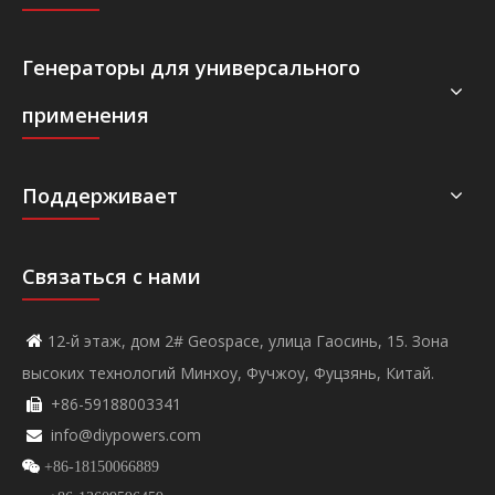
Генераторы для универсального
применения
Поддерживает
Связаться с нами
12-й этаж, дом 2# Geospace, улица Гаосинь, 15. Зона

высоких технологий Минхоу, Фучжоу, Фуцзянь, Китай.
+86-59188003341

info@diypowers.com


+86-18150066889