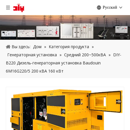
Pусский
Вы здесь:
Дом
»
Категория продукта
»
Генераторная установка
»
Средний 200~500кВА
»
DIY-
B220 Дизель-генераторная установка Baudouin
6M16G220/5 200 кВА 160 кВт