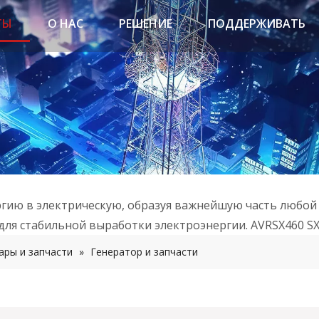
ТЫ
О НАС
РЕШЕНИЕ
ПОДДЕРЖИВАТЬ
ргию в электрическую, образуя важнейшую часть любой
ля стабильной выработки электроэнергии. AVRSX460 SX
ары и запчасти
»
Генератор и запчасти