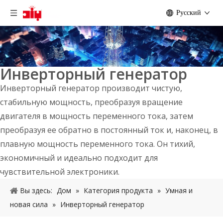
Pусский
Инверторный генератор
Инверторный генератор производит чистую,
стабильную мощность, преобразуя вращение
двигателя в мощность переменного тока, затем
преобразуя ее обратно в постоянный ток и, наконец, в
плавную мощность переменного тока. Он тихий,
экономичный и идеально подходит для
чувствительной электроники.
Вы здесь:
Дом
»
Категория продукта
»
Умная и
новая сила
»
Инверторный генератор