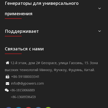
Генераторы для универсального
применения
Поддерживает
Связаться с нами
12-й этаж, дом 2# Geospace, улица Гаосинь, 15. Зона

высоких технологий Минхоу, Фучжоу, Фуцзянь, Китай.
+86-59188003341

info@diypowers.com


+86-18150066889
+86-13609596459