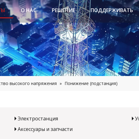
ТЫ
О НАС
РЕШЕНИЕ
ПОДДЕРЖИВАТЬ
ство высокого напряжения
»
Понижение (подстанция)
Электростанция
У
Аксессуары и запчасти