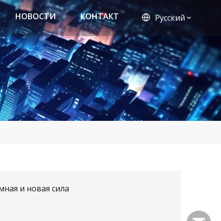
НОВОСТИ
КОНТАКТ
Pусский
мная и новая сила