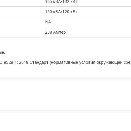
165 кВА/132 кВт
150 кВА/120 кВт
NA
238 Ампер
ые.
O 8528-1: 2018 Стандарт (нормативные условия окружающей сред