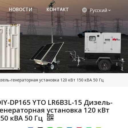
НОВОСТИ
КОНТАКТ
Pусский
зель-генераторная установка 120 кВт 150 кВА 50 Гц
DIY-DP165 YTO LR6B3L-15 Дизель-
генераторная установка 120 кВт
150 кВА 50 Гц