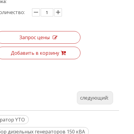
ока:
оличество:
Запрос цены
Добавить в корзину
следующий:
ратор YTO
ор дизельных генераторов 150 кВА