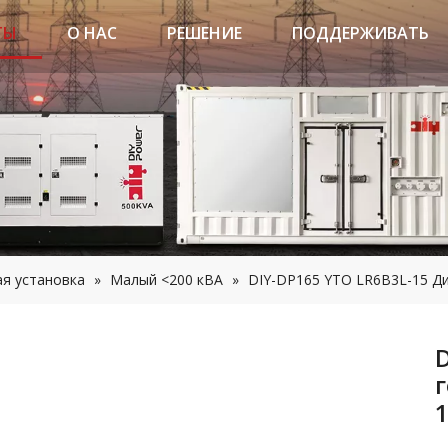
ТЫ
О НАС
РЕШЕНИЕ
ПОДДЕРЖИВАТЬ
я установка
»
Малый <200 кВА
»
DIY-DP165 YTO LR6B3L-15 Ди