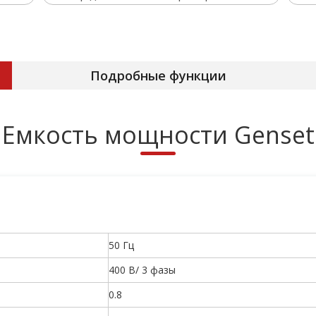
Подробные функции
Емкость мощности Genset
50 Гц
400 В/ 3 фазы
0.8