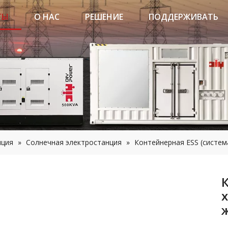
ТЫ
О НАС
РЕШЕНИЕ
ПОДДЕРЖИВАТЬ
нция
»
Солнечная электростанция
»
Контейнерная ESS (систем