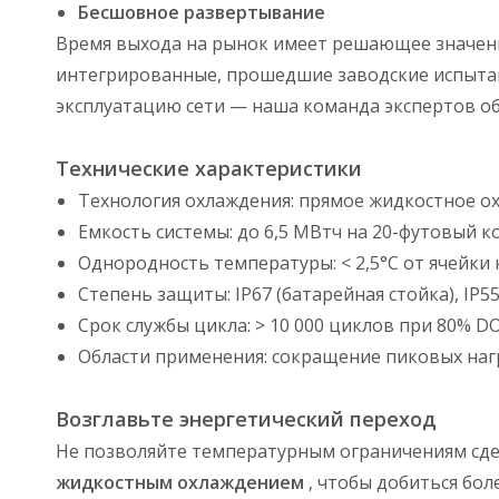
Бесшовное развертывание
Время выхода на рынок имеет решающее значени
интегрированные, прошедшие заводские испытан
эксплуатацию сети — наша команда экспертов о
Технические характеристики
Технология охлаждения: прямое жидкостное о
Емкость системы: до 6,5 МВтч на 20-футовый 
Однородность температуры: < 2,5°C от ячейки 
Степень защиты: IP67 (батарейная стойка), IP5
Срок службы цикла: > 10 000 циклов при 80% D
Области применения: сокращение пиковых нагр
Возглавьте энергетический переход
Не позволяйте температурным ограничениям сд
жидкостным охлаждением
, чтобы добиться бол