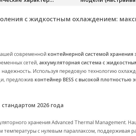
околения с жидкостным охлаждением: макс
 нашей современной
контейнерной системой хранения
ременных сетей,
аккумуляторная система с жидкостн
 надежность. Используя передовую технологию охлажд
ди, предложив
контейнер BESS с высокой плотностью 
 стандартом 2026 года
муляторного хранения Advanced Thermal Management. Н
 температуры с нулевым параллаксом, поддерживая разн