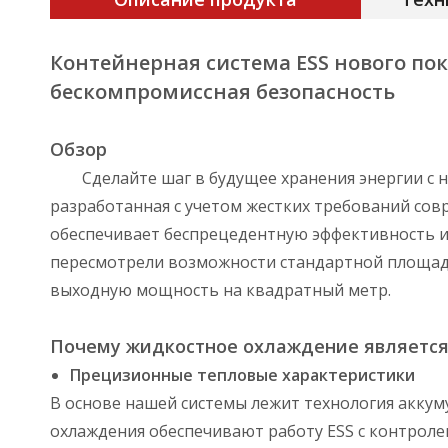
Контейнерная система ESS нового п
бескомпромиссная безопасность
Обзор
Сделайте шаг в будущее хранения энергии с
разработанная с учетом жестких требований сов
обеспечивает беспрецедентную эффективность и
пересмотрели возможности стандартной площа
выходную мощность на квадратный метр.
Почему жидкостное охлаждение является
Прецизионные тепловые характеристики
В основе нашей системы лежит технология акку
охлаждения обеспечивают работу ESS с контролем