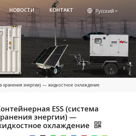
НОВОСТИ
КОНТАКТ
Pусский
а хранения энергии) — жидкостное охлаждение
Контейнерная ESS (система
хранения энергии) —
жидкостное охлаждение