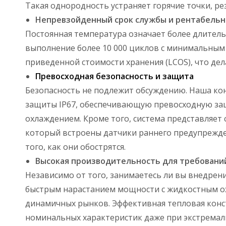
Такая однородность устраняет горячие точки, ре
Непревзойденный срок службы и рентабельн
Постоянная температура означает более длитель
выполнение более 10 000 циклов с минимальным
приведенной стоимости хранения (LCOS), что де
Превосходная безопасность и защита
Безопасность не подлежит обсуждению. Наша ко
защиты IP67, обеспечивающую превосходную защ
охлаждением. Кроме того, система представляет
который встроены датчики раннего предупрежде
того, как они обострятся.
Высокая производительность для требовани
Независимо от того, занимаетесь ли вы внедрен
быстрым нарастанием мощности с жидкостным ох
динамичных рынков. Эффективная тепловая конс
номинальных характеристик даже при экстрема