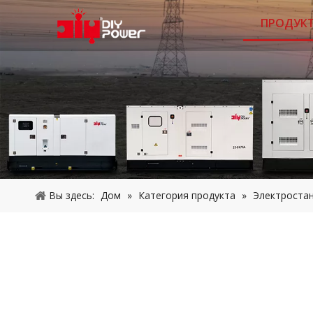
ПРОДУК
Вы здесь:
Дом
»
Категория продукта
»
Электроста