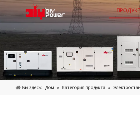
ПРОДУК
Вы здесь:
Дом
»
Категория продукта
»
Электроста