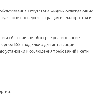
 обслуживания. Отсутствие жидких охлаждающих
егулярные проверки, сокращая время простоя и
и и обеспечивает быстрое реагирование,
нерной ESS «под ключ» для интеграции
о установки и соблюдения требований к сети.
ергии.