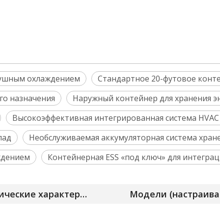
здушным охлаждением
Стандартное 20-футовое конт
го назначения
Наружный контейнер для хранения эн
Высокоэффективная интегрированная система HVAC
лад
Необслуживаемая аккумуляторная система хран
ждением
Контейнерная ESS «под ключ» для интегра
Технические характеристики