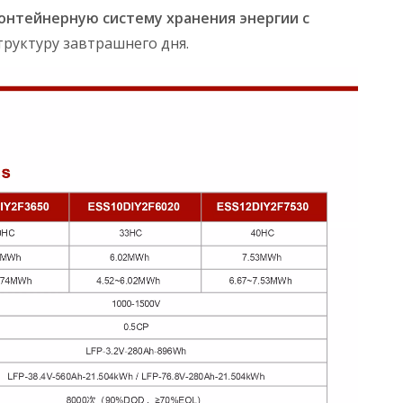
онтейнерную систему хранения энергии с
труктуру завтрашнего дня.