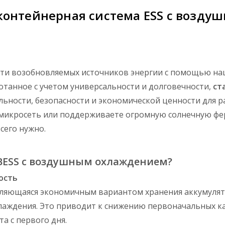
контейнерная система ESS с возду
асти возобновляемых источников энергии с помощью н
ботанное с учетом универсальности и долговечности,
ст
ьности, безопасности и экономической ценности для 
ы микросеть или поддерживаете огромную солнечную фе
сего нужно.
 BESS с воздушным охлаждением?
ость
вляющаяся экономичным вариантом хранения аккумулят
хлаждения. Это приводит к снижению первоначальных 
а с первого дня.