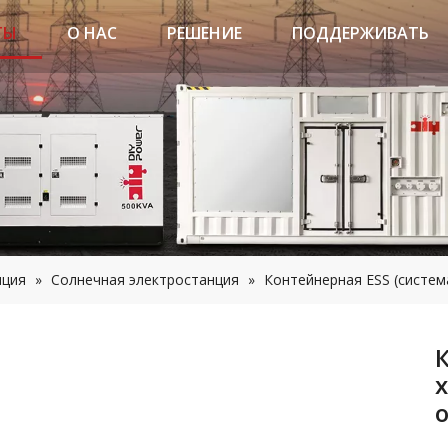
ТЫ
О НАС
РЕШЕНИЕ
ПОДДЕРЖИВАТЬ
нция
»
Солнечная электростанция
»
Контейнерная ESS (систем