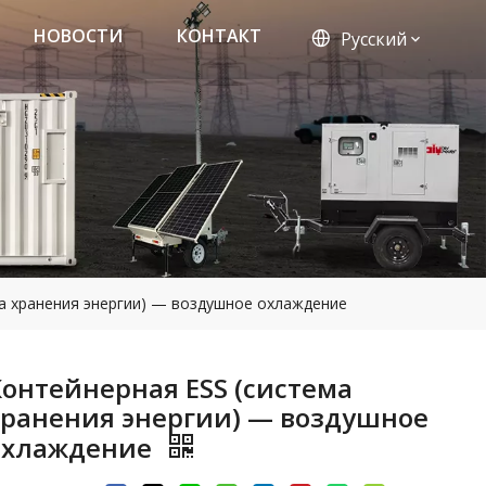
НОВОСТИ
КОНТАКТ
Pусский
а хранения энергии) — воздушное охлаждение
Контейнерная ESS (система
хранения энергии) — воздушное
охлаждение