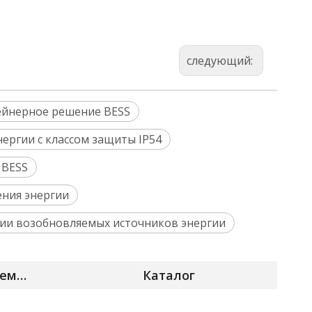
следующий:
ейнерное решение BESS
ергии с классом защиты IP54
 BESS
ения энергии
ции возобновляемых источников энергии
Модели (настраиваемые)
Каталог